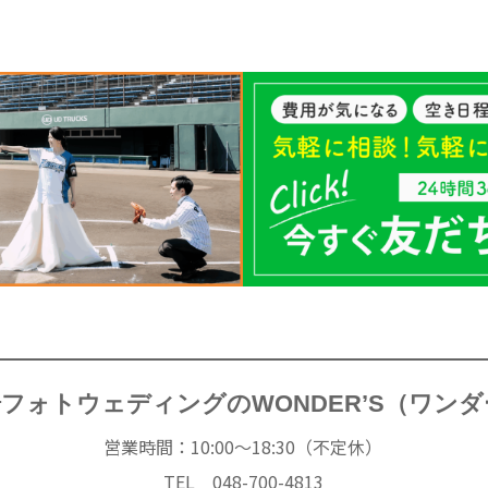
フォトウェディングのWONDER’S（ワン
営業時間：10:00～18:30（不定休）
TEL 048-700-4813