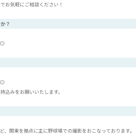
のでお気軽にご相談ください！
すか？
◎
◎
持込みをお願いいたします。
など、関東を拠点に主に野球場での撮影をおこなっております。