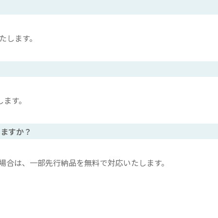
たします。
します。
きますか？
の場合は、一部先行納品を無料で対応いたします。