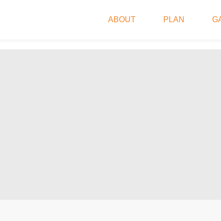
ABOUT
PLAN
G