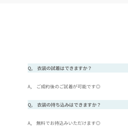
Q, 衣装の試着はできますか？
A, ご成約後のご試着が可能です◎
Q, 衣装の持ち込みはできますか？
A, 無料でお持込みいただけます◎